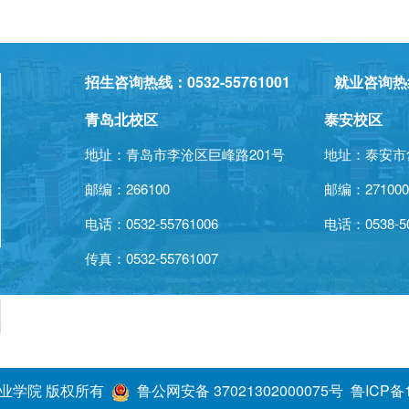
招生咨询热线：0532-55761001 就业咨询热线：0
青岛北校区
泰安校区
地址：青岛市李沧区巨峰路201号
地址：泰安市
邮编：266100
邮编：27100
电话：0532-55761006
电话：
0538-5
传真：0532-55761007
业学院 版权所有
鲁公网安备 37021302000075号
鲁ICP备1