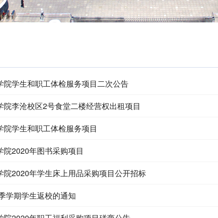
学院学生和职工体检服务项目二次公告
学院李沧校区2号食堂二楼经营权出租项目
学院学生和职工体检服务项目
院2020年图书采购项目
院​2020年学生床上用品采购项目公开招标
春季学期学生返校的通知
学院2020年职工福利采购项目磋商公告