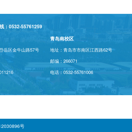
532-55761259
青岛南校区
岱岳区金牛山路57号
地址：青岛市市南区江西路62号
0
邮编：266071
011216
电话：0532-55761006
2030896号